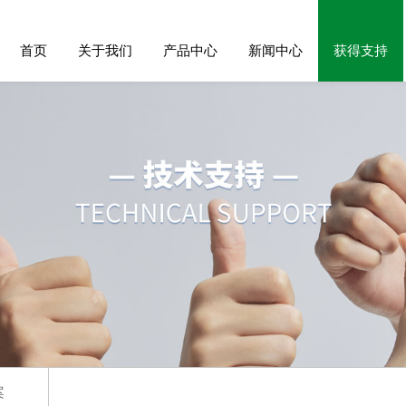
首页
关于我们
产品中心
新闻中心
获得支持
案