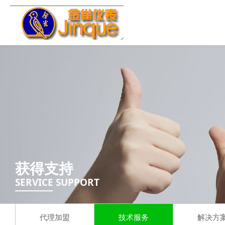
获得支持
SERVICE SUPPORT
代理加盟
技术服务
解决方