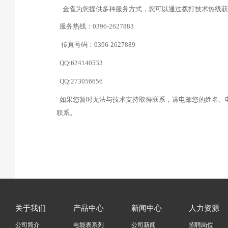
金雀为您提供多种服务方式，您可以通过拨打技术热线获
服务热线：0396-2627883
传真号码：0396-2627889
QQ:624140533
QQ:273056656
如果您暂时无法与技术支持取得联系，请电邮您的姓名、
联系。
关于我们
产品中心
新闻中心
人力资源
公司简介
电能表系列
公司新闻
招聘岗位