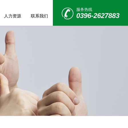
服务热线
0396-2627883
人力资源
联系我们